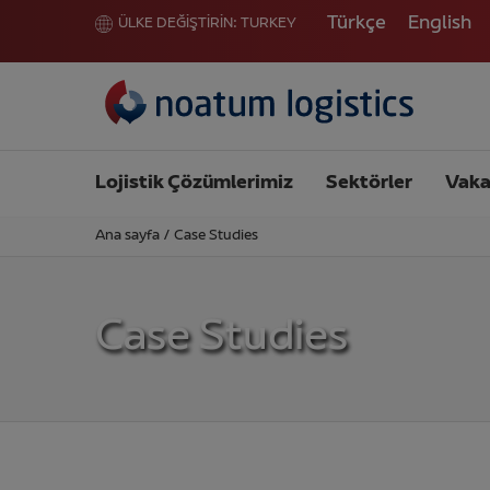
Türkçe
English
ÜLKE DEĞİŞTİRİN:
TURKEY
Lojistik Çözümlerimiz
Sektörler
Vaka
Ana sayfa
/
Case Studies
Case Studies