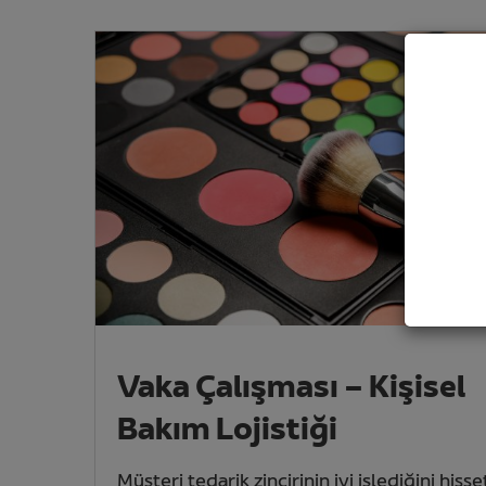
Vaka Çalışması – Kişisel
Bakım Lojistiği
Müşteri tedarik zincirinin iyi işlediğini hisset