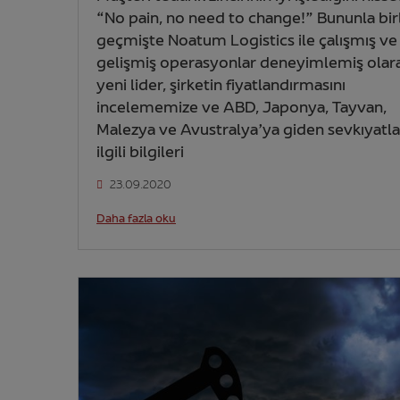
“No pain, no need to change!” Bununla birl
geçmişte Noatum Logistics ile çalışmış ve
gelişmiş operasyonlar deneyimlemiş olar
yeni lider, şirketin fiyatlandırmasını
incelememize ve ABD, Japonya, Tayvan,
Malezya ve Avustralya’ya giden sevkıyatla
ilgili bilgileri
23.09.2020
Daha fazla oku