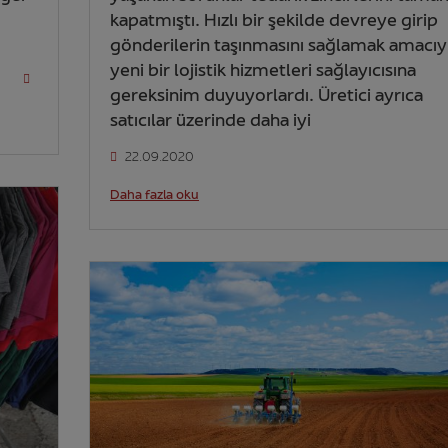
kapatmıştı. Hızlı bir şekilde devreye girip
gönderilerin taşınmasını sağlamak amacıy
yeni bir lojistik hizmetleri sağlayıcısına
gereksinim duyuyorlardı. Üretici ayrıca
satıcılar üzerinde daha iyi
22.09.2020
Daha fazla oku