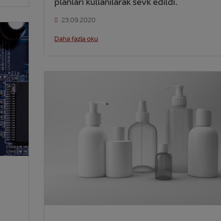
planları kullanılarak sevk edildi.
23.09.2020
Daha fazla oku