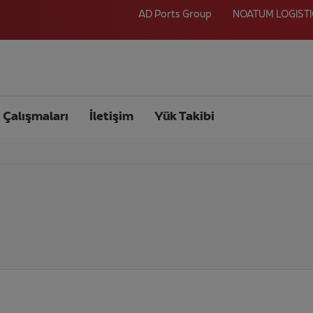
AD Ports Group
NOATUM LOGIST
 Çalışmaları
İletişim
Yük Takibi