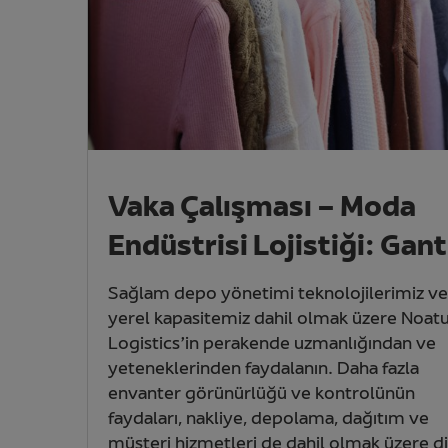
Vaka Çalışması – Moda
Endüstrisi Lojistiği: Gant
Sağlam depo yönetimi teknolojilerimiz ve
yerel kapasitemiz dahil olmak üzere Noa
Logistics’in perakende uzmanlığından ve
yeteneklerinden faydalanın. Daha fazla
envanter görünürlüğü ve kontrolünün
faydaları, nakliye, depolama, dağıtım ve
müşteri hizmetleri de dahil olmak üzere d