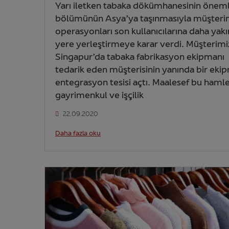
Yarı iletken tabaka dökümhanesinin önemli
bölümünün Asya’ya taşınmasıyla müşteri
operasyonları son kullanıcılarına daha yakı
yere yerleştirmeye karar verdi. Müşterimi
Singapur’da tabaka fabrikasyon ekipmanı
tedarik eden müşterisinin yanında bir eki
entegrasyon tesisi açtı. Maalesef bu haml
gayrimenkul ve işçilik
22.09.2020
Daha fazla oku