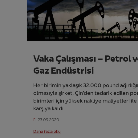
Vaka Çalışması – Petrol v
Gaz Endüstrisi
Her birimin yaklaşık 32.000 pound ağırlığ
olmasıyla şirket, Çin’den tedarik edilen 
birimleri için yüksek nakliye maliyetleri ile
karşıya kaldı.
23.09.2020
Daha fazla oku