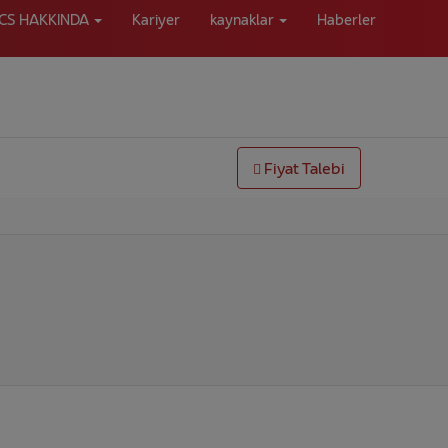
ICS HAKKINDA
Kariyer
kaynaklar
Haberler
Fiyat Talebi