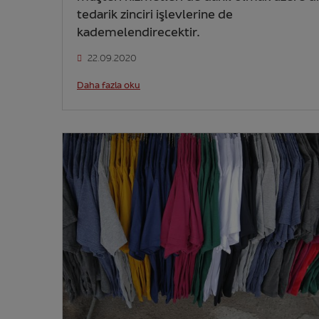
tedarik zinciri işlevlerine de
kademelendirecektir.
22.09.2020
Daha fazla oku