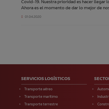
Covid-19. Nuestra prioridad es hacer llegar 
Ahora es el momento de dar lo mejor de noso
01.04.2020
SERVICIOS LOGÍSTICOS
SECTO
Transporte aéreo
Autom
Transporte marítimo
Industr
Transporte terrestre
Constr