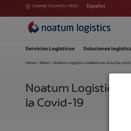
Español
CHANGE COUNTRY:
PERÚ
Servicios Logísticos
Soluciones logístic
Home
/
News
/
Noatum Logistics colabora en la lucha contr
Noatum Logistics co
la Covid-19