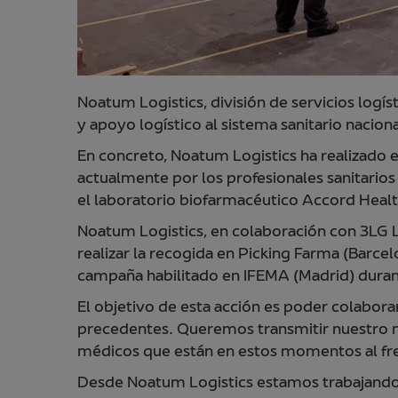
Noatum Logistics, división de servicios logí
y apoyo logístico al sistema sanitario naciona
En concreto, Noatum Logistics ha realizado 
actualmente por los profesionales sanitarios
el laboratorio biofarmacéutico Accord Healt
Noatum Logistics, en colaboración con 3LG 
realizar la recogida en Picking Farma (Barcel
campaña habilitado en IFEMA (Madrid) duran
El objetivo de esta acción es poder colabora
precedentes. Queremos transmitir nuestro má
médicos que están en estos momentos al fre
Desde Noatum Logistics estamos trabajando pa