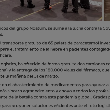
sticos del grupo Noatum, se suma a la lucha contra la C
l.
el transporte gratuito de 65 palets de paracetamol iny
 para el tratamiento de la fiebre en pacientes contagia
hcare.
Logistics, ha ofrecido de forma gratuita dos camiones
ona) y la entrega de los 180.000 viales del fármaco, que 
te la mañana del 31 de marzo.
r en el abastecimiento de medicamentos para ayudar a co
s sincero agradecimiento y apoyo a todos los profesio
nte de la batalla contra esta pandemia global. Gracias
ra proponer soluciones eficientes ante el reto logístic