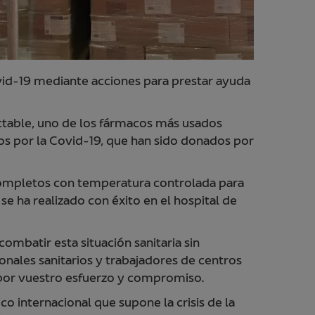
ovid-19 mediante acciones para prestar ayuda
ectable, uno de los fármacos más usados
dos por la Covid-19, que han sido donados por
 completos con temperatura controlada para
se ha realizado con éxito en el hospital de
mbatir esta situación sanitaria sin
nales sanitarios y trabajadores de centros
 por vuestro esfuerzo y compromiso.
o internacional que supone la crisis de la