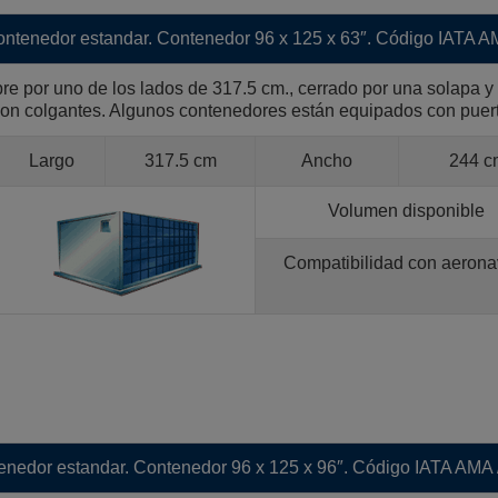
ntenedor estandar. Contenedor 96 x 125 x 63″. Código IATA 
e por uno de los lados de 317.5 cm., cerrado por una solapa y
on colgantes. Algunos contenedores están equipados con puer
Largo
317.5 cm
Ancho
244 c
Volumen disponible
Compatibilidad con aerona
enedor estandar. Contenedor 96 x 125 x 96″. Código IATA AMA 