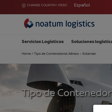
Español
CHANGE COUNTRY:
PERÚ
Servicios Logísticos
Soluciones logístic
Home
/
Tipo de Contenedores Aéreos – Estandar
Tipo de Contenedor