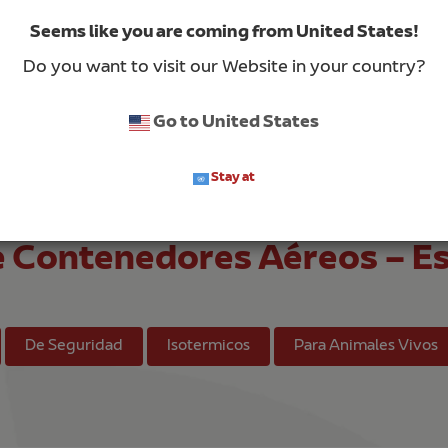
Seems like you are coming from United States!
Do you want to visit our Website in your country?
Go to United States
Stay at
HERRAMIENTAS
e Contenedores Aéreos – E
De Seguridad
Isotermicos
Para Animales Vivos