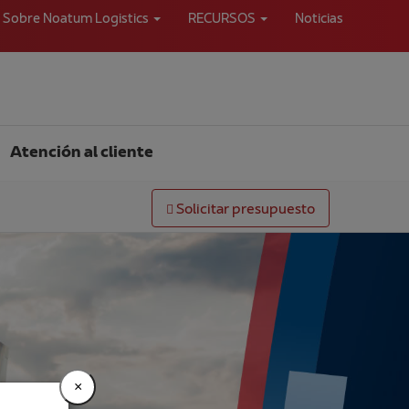
Sobre Noatum Logistics
RECURSOS
Noticias
Atención al cliente
Solicitar presupuesto
×