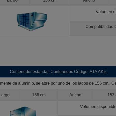
Largo
156 cm
Ancho
Volumen di
Compatibilidad 
Contenedor estandar. Contenedor. Código IATA AKE
ente de aluminio, se abre por uno de los lados de 156 cm., Ce
Largo
156 cm
Ancho
153.
Volumen disponibl