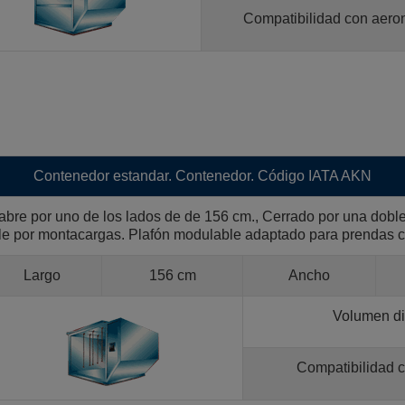
Compatibilidad con aero
Contenedor estandar. Contenedor. Código IATA AKN
bre por uno de los lados de de 156 cm., Cerrado por una doble
or montacargas. Plafón modulable adaptado para prendas co
Largo
156 cm
Ancho
Volumen di
Compatibilidad 