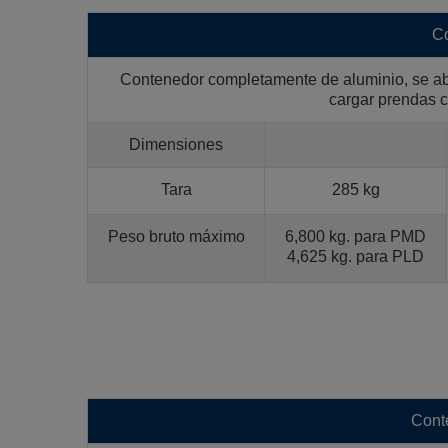
Co
Contenedor completamente de aluminio, se abr
cargar prendas c
Dimensiones
Tara
285 kg
Peso bruto máximo
6,800 kg. para PMD
4,625 kg. para PLD
Cont