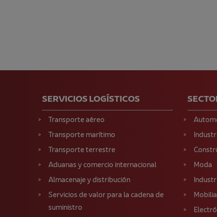
SERVICIOS LOGÍSTICOS
SECTO
Transporte aéreo
Autom
Transporte marítimo
Industr
Transporte terrestre
Constr
Aduanas y comercio internacional
Moda
Almacenaje y distribución
Industr
Servicios de valor para la cadena de
Mobilia
suministro
Electr