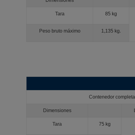
Dimensiones
Tara
85 kg
Peso bruto máximo
1,135 kg.
Contenedor completam
Dimensiones
Tara
75 kg