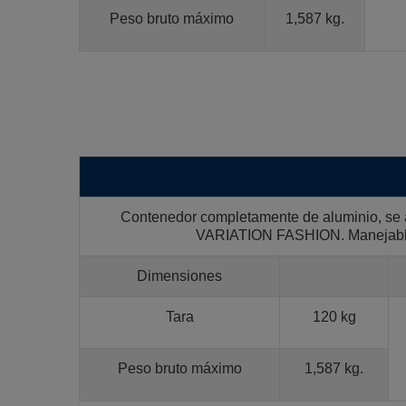
Peso bruto máximo
1,587 kg.
Contenedor completamente de aluminio, se a
VARIATION FASHION. Manejable p
Dimensiones
Tara
120 kg
Peso bruto máximo
1,587 kg.