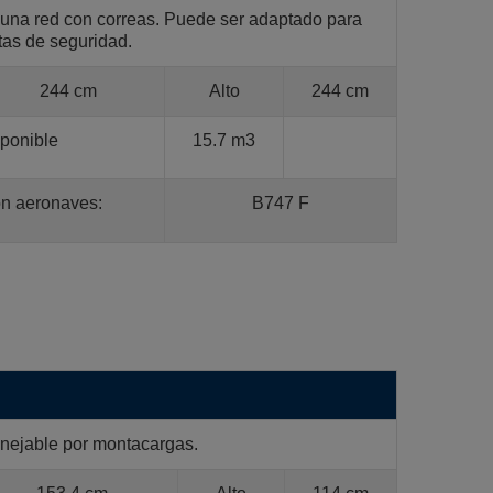
 una red con correas. Puede ser adaptado para
tas de seguridad.
244 cm
Alto
244 cm
ponible
15.7 m3
on aeronaves:
B747 F
anejable por montacargas.