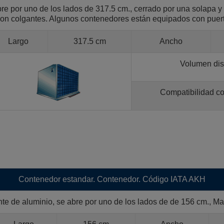
e por uno de los lados de 317.5 cm., cerrado por una solapa y
on colgantes. Algunos contenedores están equipados con puer
Largo
317.5 cm
Ancho
Volumen dis
Compatibilidad c
Contenedor estandar. Contenedor. Código IATA AKH
 de aluminio, se abre por uno de los lados de de 156 cm., M