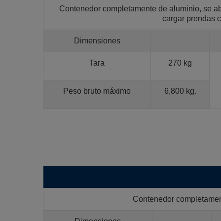
Contenedor completamente de aluminio, se abr
cargar prendas c
Dimensiones
Tara
270 kg
Peso bruto máximo
6,800 kg.
Contenedor completamente