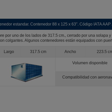
enedor estandar. Contenedor 88 x 125 x 63″. Código IATA AAP 
e por uno de los lados de 317.5 cm., cerrado por una solapa y
on colgantes. Algunos contenedores están equipados con puer
Largo
317.5 cm
Ancho
223.5 c
Volumen disponible
Compatibilidad con aeronav