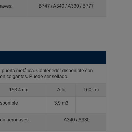
naves:
B747 / A340 / A330 / B777
 puerta metálica. Contenedor disponible con
n colgantes. Puede ser sellado.
153.4 cm
Alto
160 cm
sponible
3.9 m3
con aeronaves:
A340 / A330