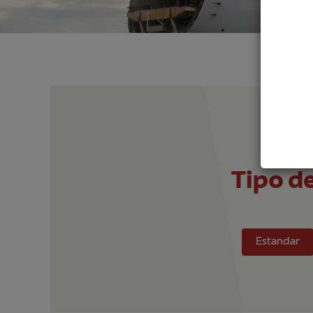
Tipo d
Estandar