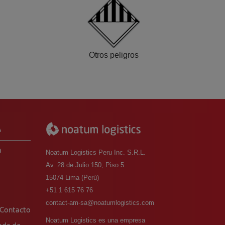
Otros peligros
A
m
Noatum Logistics Peru Inc. S.R.L.
Av. 28 de Julio 150, Piso 5
15074 Lima (Perú)
o
+51 1 615 76 76
contact-am-sa@noatumlogistics.com
 Contacto
Noatum Logistics es una empresa