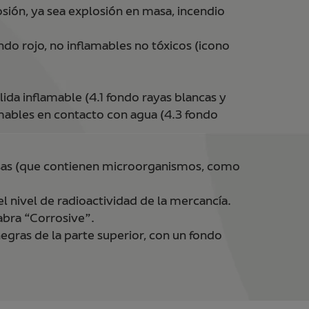
osión, ya sea explosión en masa, incendio
ndo rojo, no inflamables no tóxicos (icono
ida inflamable (4.1 fondo rayas blancas y
amables en contacto con agua (4.3 fondo
ciosas (que contienen microorganismos, como
el nivel de radioactividad de la mercancía.
abra “Corrosive”.
negras de la parte superior, con un fondo