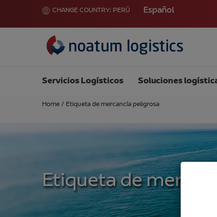
Español
CHANGE COUNTRY:
PERÚ
Servicios Logísticos
Soluciones logístic
Home
/
Etiqueta de mercancía peligrosa
Etiqueta de mercanc