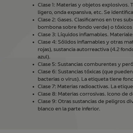
Clase 1: Materias y objetos explosivos.
ligero, onda expansiva, etc. Se identif
Clase 2: Gases. Clasificamos en tres su
bombona sobre fondo verde) o tóxicos 
Clase 3: Líquidos inflamables. Materia
Clase 4: Sólidos inflamables y otras mat
rojas), sustancia autorreactiva (4.2 fo
azul).
Clase 5: Sustancias comburentes y peróx
Clase 6: Sustancias tóxicas (que pueden
bacterias o virus). La etiqueta tiene fon
Clase 7: Materias radioactivas. La etiqu
Clase 8: Materias corrosivas. Icono de 
Clase 9: Otras sustancias de peligros di
blanco en la parte inferior.