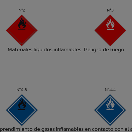
N°2
N°3
Materiales líquidos inflamables. Peligro de fuego
N°4.3
N°4.4
prendimiento de gases inflamables en contacto con el 