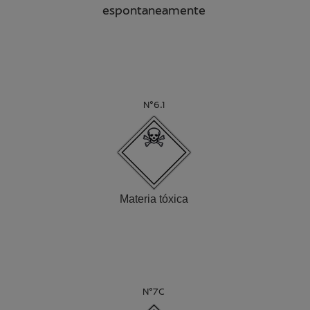
espontaneamente
N°6.1
Materia tóxica
N°7C