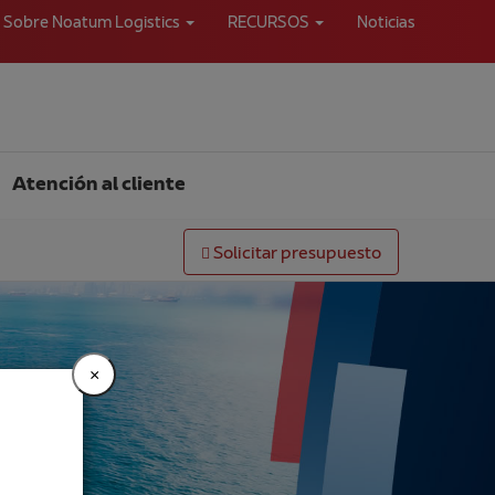
Sobre Noatum Logistics
RECURSOS
Noticias
Atención al cliente
Solicitar presupuesto
×