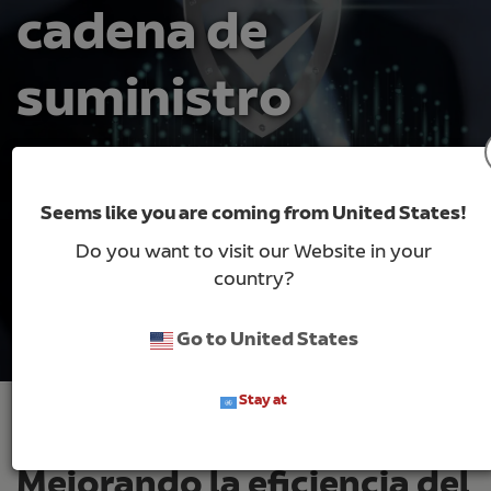
cadena de
suministro
Seems like you are coming from United States!
Contacto
Do you want to visit our Website in your
country?
Go to United States
Stay at
Mejorando la eficiencia del