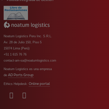
Política integrada de Gestión
Noatum Logistics Peru Inc. S.R.L.
Av. 28 de Julio 150, Piso 5
15074 Lima (Perú)
+51 1 615 76 76
contact-am-sa@noatumlogistics.com
Noatum Logistics es una empresa
AD Ports Group
de
Online portal
Ethics Helpdesk: