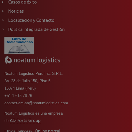
Casos de éxito
Noticias
Localización y Contacto
Política integrada de Gestión
Noatum Logistics Peru Inc. S.R.L.
Av. 28 de Julio 150, Piso 5
15074 Lima (Perú)
+51 1 615 76 76
contact-am-sa@noatumlogistics.com
Noatum Logistics es una empresa
AD Ports Group
de
Online portal
Ethics Helpdesk: