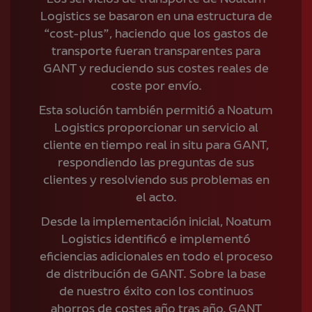
Logistics se basaron en una estructura de
“cost-plus”, haciendo que los gastos de
transporte fueran transparentes para
GANT y reduciendo sus costes reales de
coste por envío.
Esta solución también permitió a Noatum
Logistics proporcionar un servicio al
cliente en tiempo real in situ para GANT,
respondiendo las preguntas de sus
clientes y resolviendo sus problemas en
el acto.
Desde la implementación inicial, Noatum
Logistics identificó e implementó
eficiencias adicionales en todo el proceso
de distribución de GANT. Sobre la base
de nuestro éxito con los continuos
ahorros de costes año tras año, GANT