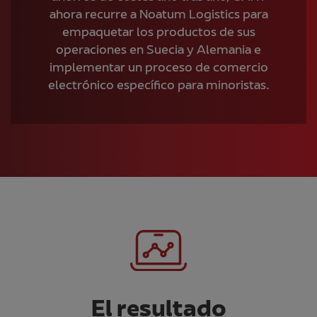
ahora recurre a Noatum Logistics para
empaquetar los productos de sus
operaciones en Suecia y Alemania e
implementar un proceso de comercio
electrónico específico para minoristas.
El resultado