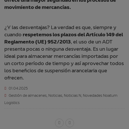
ofrece una mayor seguridad en los procesos de
movimiento de mercancías.
¿Y las desventajas? La verdad es que, siempre y
cuando
respetemos los plazos del Artículo 149 del
Reglamento (UE) 952/2013
, el uso de un ADT
presenta pocas o ninguna desventaja. Es un lugar
ideal para almacenar mercancías importadas por
un corto período de tiempo y así aprovechar todos
los beneficios de suspensión arancelaria que
ofrecen.
01.04.2025
Gestión de almacenes
,
Noticias
,
Noticias N
,
Novedades Noatum
Logistics