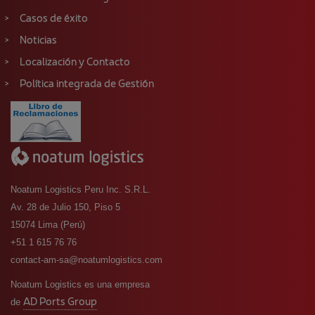
Casos de éxito
Noticias
Localización y Contacto
Política integrada de Gestión
Noatum Logistics Peru Inc. S.R.L.
Av. 28 de Julio 150, Piso 5
15074 Lima (Perú)
+51 1 615 76 76
contact-am-sa@noatumlogistics.com
Noatum Logistics es una empresa
AD Ports Group
de