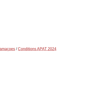
clamaçoes
/
Conditions APAT 2024