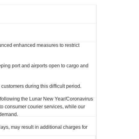
unced enhanced measures to restrict
eeping port and airports open to cargo and
ustomers during this difficult period.
y following the Lunar New Year/Coronavirus
to consumer courier services, while our
 demand.
ays, may result in additional charges for