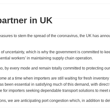
partner in UK
asures to stem the spread of the coronavirus, the UK has anno
iod of uncertainty, which is why the government is committed to k
tial workers’ in maintaining supply chain operation.
, by every mode and remain totally committed to protecting our c
 at a time when importers are still waiting for fresh inventor
s been essential in satisfying much of this demand, with direct 
 for importers seeking dependable transport solutions to meet
ns, we are anticipating port congestion which, in addition to del