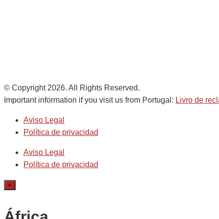
of
AD Ports Group
Ethics Helpdesk:
Online portal
© Copyright 2026. All Rights Reserved.
Important information if you visit us from Portugal:
Livro de re
Aviso Legal
Política de privacidad
Aviso Legal
Política de privacidad
×
África