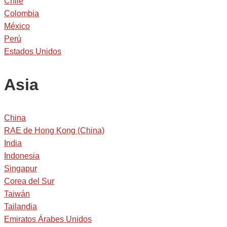
Chile
Colombia
México
Perú
Estados Unidos
Asia
China
RAE de Hong Kong (China)
India
Indonesia
Singapur
Corea del Sur
Taiwán
Tailandia
Emiratos Árabes Unidos