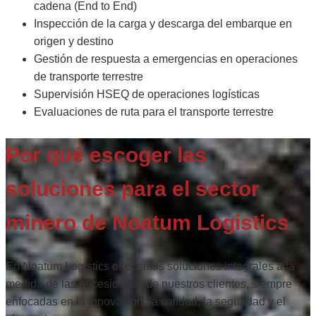
cadena (End to End)
Inspección de la carga y descarga del embarque en
origen y destino
Gestión de respuesta a emergencias en operaciones
de transporte terrestre
Supervisión HSEQ de operaciones logísticas
Evaluaciones de ruta para el transporte terrestre
Por qué escoger las
soluciones para el sector
minero de Noatum Logistics
En Noatum Logistics ofrecemos soluciones integrales a la
medida de las necesidades de nuestros clientes, siempre
enfocadas en la innovación, la calidad, la seguridad y el