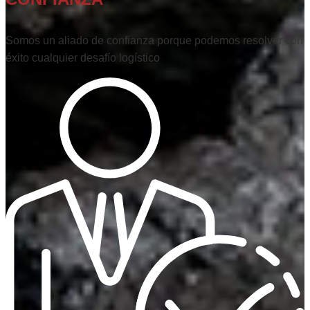
Somos un aliado de confianza porque podemos resolver con
éxito cualquier desafío logístico