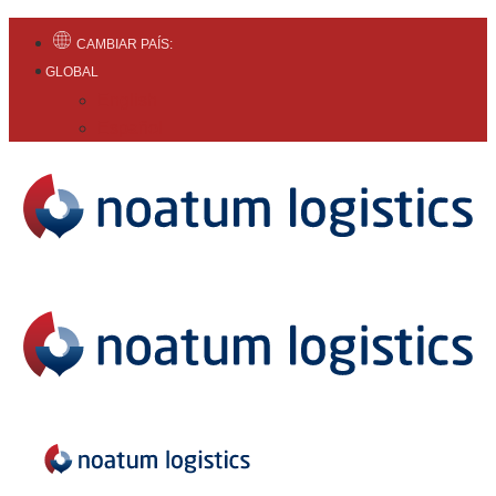
CAMBIAR PAÍS:
GLOBAL
English
Español