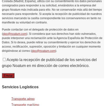
Coslada (Madrid, España), utiliza con su consentimiento los datos personales
consignados para responder a su solicitud, enviándolos a la empresa del
grupo Noatum más indicada para ello. No se conservarán más allá del tiempo
necesario para responderle. Si acepta la recepción de publicidad de nuestros
servicios marcando la casilla correspondiente los conservaremos en tanto no
manifieste su voluntad en contrario.
Puede contactar con el delegado de protección de datos en
(
dpo@noatum.com
). Si considera que sus derechos han sido vulnerados,
puede interponer una reclamación ante la Agencia Española de Protección de
Datos. Si lo desea, puede retirar su consentimiento y ejercer los derechos de
acceso, rectificación, supresión, oposición y limitación en cualquier momento
dirigiéndose al correo (
dpo@noatum.com
).
Acepto la recepción de publicidad de los servicios del
grupo Noatum en mi dirección de correo electrónico.
Servicios Logísticos
Transporte aéreo
Transporte marítimo