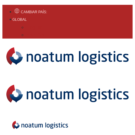
CAMBIAR PAÍS:
GLOBAL
English
Español