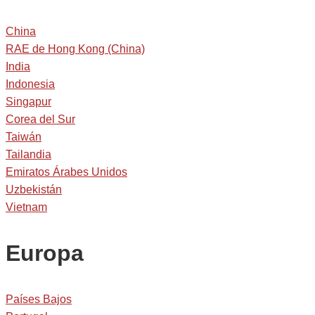
China
RAE de Hong Kong (China)
India
Indonesia
Singapur
Corea del Sur
Taiwán
Tailandia
Emiratos Árabes Unidos
Uzbekistán
Vietnam
Europa
Países Bajos