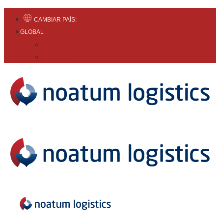
CAMBIAR PAÍS:
GLOBAL
English
Español