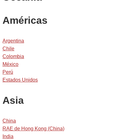
Américas
Argentina
Chile
Colombia
México
Perú
Estados Unidos
Asia
China
RAE de Hong Kong (China)
India