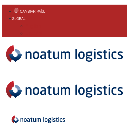
CAMBIAR PAÍS:
GLOBAL
English
Español