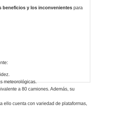
 beneficios y los inconvenientes
para
ente:
idez.
as meteorológicas.
quivalente a 80 camiones. Además, su
a ello cuenta con variedad de plataformas,