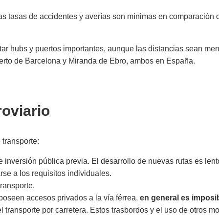
as tasas de accidentes y averías son mínimas en comparación c
nectar hubs y puertos importantes, aunque las distancias sean m
 Puerto de Barcelona y Miranda de Ebro, ambos en España.
roviario
 transporte:
inversión pública previa. El desarrollo de nuevas rutas es lent
se a los requisitos individuales.
ransporte.
poseen accesos privados a la vía férrea,
en general es imposib
 del transporte por carretera. Estos trasbordos y el uso de otros