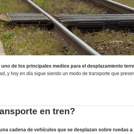
nistro
,
uno de los principales medios para el desplazamiento terr
d, y hoy en día sigue siendo un modo de transporte que presen
ransporte en tren?
una cadena de vehículos que se desplazan sobre ruedas a lo