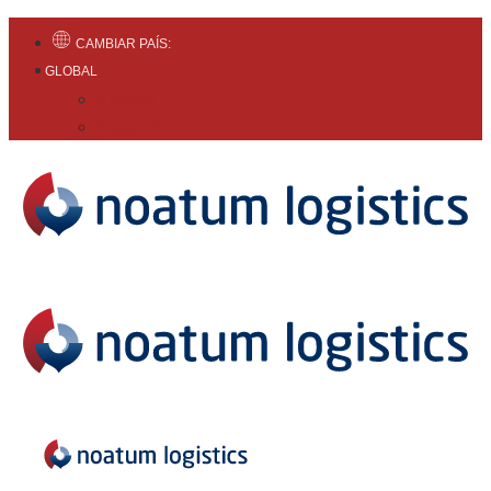
CAMBIAR PAÍS:
GLOBAL
English
Español