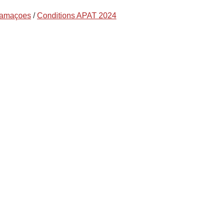
clamaçoes
/
Conditions APAT 2024