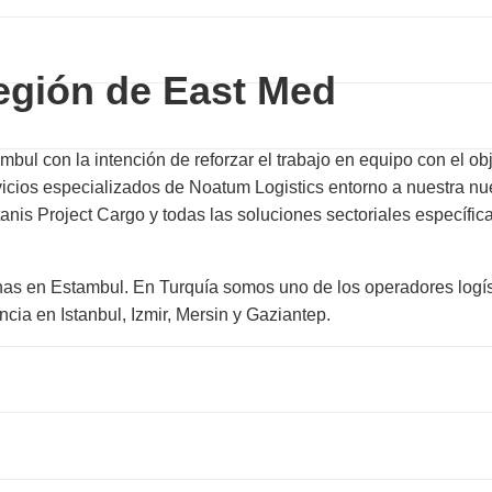
egión de East Med
ul con la intención de reforzar el trabajo en equipo con el obje
ervicios especializados de Noatum Logistics entorno a nuestra n
nis Project Cargo y todas las soluciones sectoriales específic
inas en Estambul. En Turquía somos uno de los operadores logí
ia en Istanbul, Izmir, Mersin y Gaziantep.