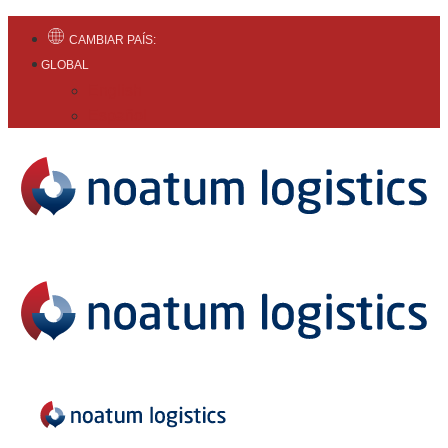
CAMBIAR PAÍS:
GLOBAL
English
Español