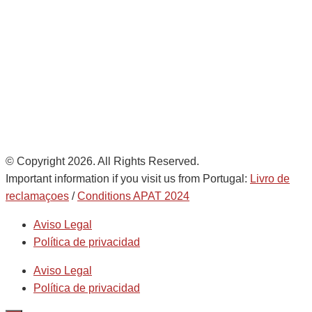
info@noatumlogistics.com
Noatum Logistics is a company
of
AD Ports Group
Ethics Helpdesk:
Online portal
© Copyright 2026. All Rights Reserved.
Important information if you visit us from Portugal:
Livro de
reclamaçoes
/
Conditions APAT 2024
Aviso Legal
Política de privacidad
Aviso Legal
Política de privacidad