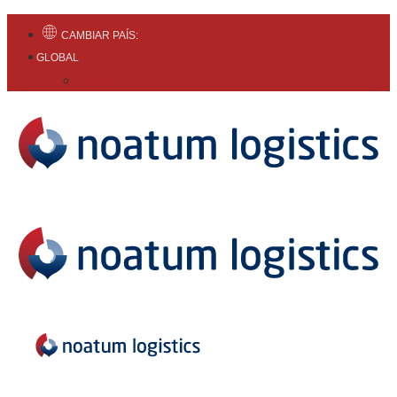
CAMBIAR PAÍS:
GLOBAL
Español