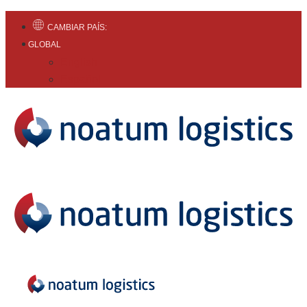
CAMBIAR PAÍS:
GLOBAL
English
Español