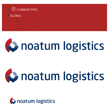
CAMBIAR PAÍS:
GLOBAL
English
Español