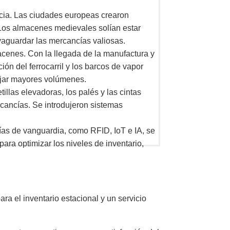
cia. Las ciudades europeas crearon
Los almacenes medievales solían estar
lvaguardar las mercancías valiosas.
macenes. Con la llegada de la manufactura y
ón del ferrocarril y los barcos de vapor
ejar mayores volúmenes.
llas elevadoras, los palés y las cintas
cancías. Se introdujeron sistemas
ías de vanguardia, como RFID, IoT e IA, se
para optimizar los niveles de inventario,
a el inventario estacional y un servicio