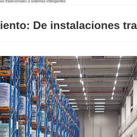
s tradicionales a sistemas inteligentes
ento: De instalaciones tra