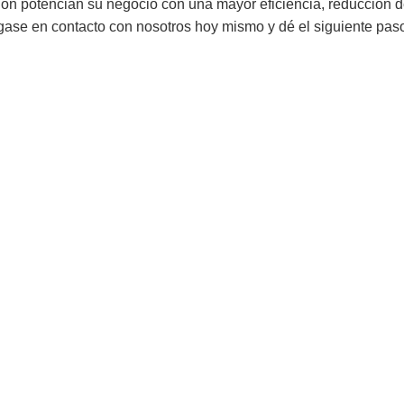
n potencian su negocio con una mayor eficiencia, reducción de
ngase en contacto con nosotros hoy mismo y dé el siguiente pa