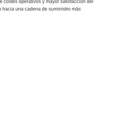
 costes operativos y mayor satisfacción del
so hacia una cadena de suministro más