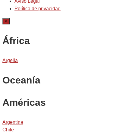
Aviso Legal
Política de privacidad
×
África
Argelia
Oceanía
Américas
Argentina
Chile