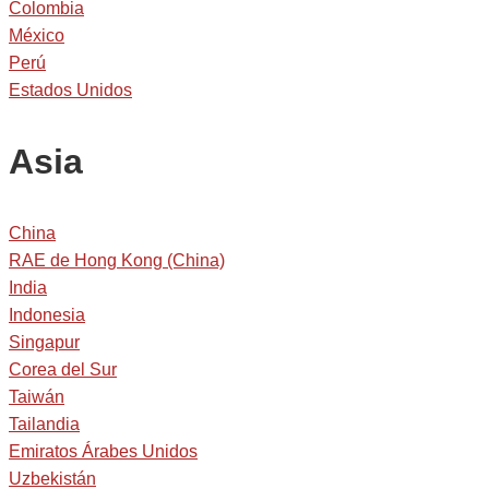
Colombia
México
Perú
Estados Unidos
Asia
China
RAE de Hong Kong (China)
India
Indonesia
Singapur
Corea del Sur
Taiwán
Tailandia
Emiratos Árabes Unidos
Uzbekistán