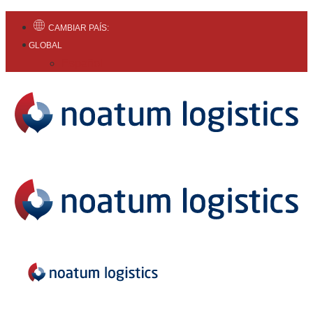
CAMBIAR PAÍS:
GLOBAL
Español