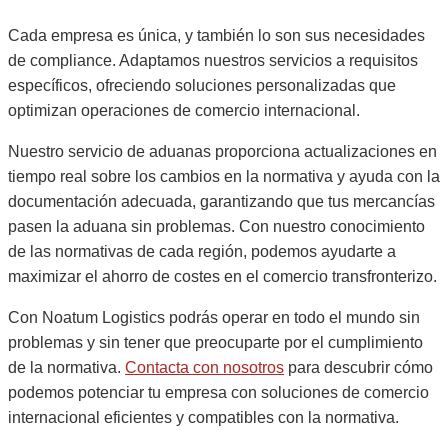
Cada empresa es única, y también lo son sus necesidades
de compliance. Adaptamos nuestros servicios a requisitos
específicos, ofreciendo soluciones personalizadas que
optimizan operaciones de comercio internacional.
Nuestro servicio de aduanas proporciona actualizaciones en
tiempo real sobre los cambios en la normativa y ayuda con la
documentación adecuada, garantizando que tus mercancías
pasen la aduana sin problemas. Con nuestro conocimiento
de las normativas de cada región, podemos ayudarte a
maximizar el ahorro de costes en el comercio transfronterizo.
Con Noatum Logistics podrás operar en todo el mundo sin
problemas y sin tener que preocuparte por el cumplimiento
de la normativa.
Contacta con nosotros
para descubrir cómo
podemos potenciar tu empresa con soluciones de comercio
internacional eficientes y compatibles con la normativa.