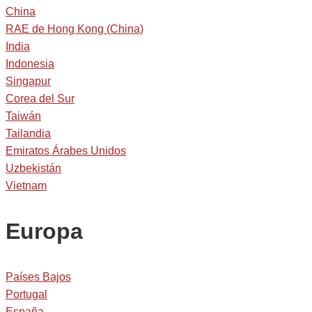
China
RAE de Hong Kong (China)
India
Indonesia
Singapur
Corea del Sur
Taiwán
Tailandia
Emiratos Árabes Unidos
Uzbekistán
Vietnam
Europa
Países Bajos
Portugal
España