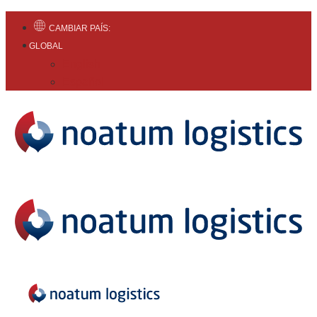
CAMBIAR PAÍS:
GLOBAL
English
Español