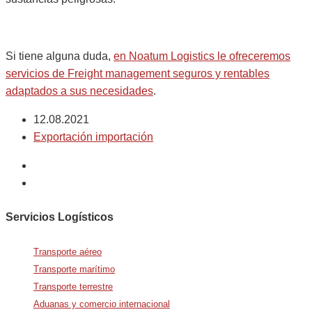
Si tiene alguna duda,
en Noatum Logistics le ofreceremos
servicios de Freight management seguros y rentables
adaptados a sus necesidades
.
12.08.2021
Exportación importación
Servicios Logísticos
Transporte aéreo
Transporte marítimo
Transporte terrestre
Aduanas y comercio internacional