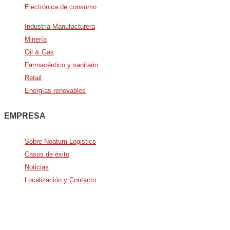
Electrónica de consumo
Industria Manufacturera
Minería
Oil & Gas
Farmacéutico y sanitario
Retail
Energías renovables
EMPRESA
Sobre Noatum Logistics
Casos de éxito
Noticias
Localización y Contacto
Avda. De Italia nº2 – CTC