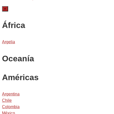
×
África
Argelia
Oceanía
Américas
Argentina
Chile
Colombia
México