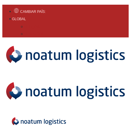
CAMBIAR PAÍS:
GLOBAL
English
Español