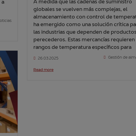
A medida que las cadenas de suministro
 a
globales se vuelven más complejas, el
almacenamiento con control de tempera
oticias
ha emergido como una solución crítica pa
las industrias que dependen de producto
perecederos. Estas mercancías requieren
rangos de temperatura específicos para
Gestión de al
26.03.2025
Read more