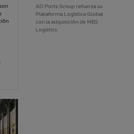
 son
AD Ports Group refuerza su
s
Plataforma Logística Global
ción
con la adquisición de MBS
Logistics
s