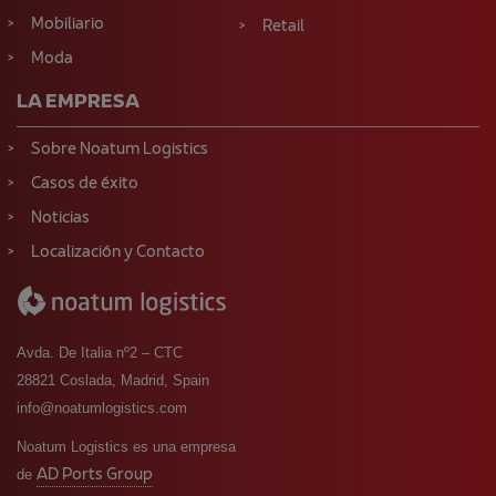
Mobiliario
Retail
Moda
LA EMPRESA
Sobre Noatum Logistics
Casos de éxito
Noticias
Localización y Contacto
Avda. De Italia nº2 – CTC
28821 Coslada, Madrid, Spain
info@noatumlogistics.com
Noatum Logistics es una empresa
AD Ports Group
de