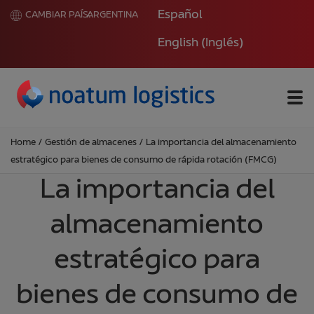
Español
CAMBIAR PAÍS:
ARGENTINA
English
(
Inglés
)
Me
Home
/
Gestión de almacenes
/
La importancia del almacenamiento
estratégico para bienes de consumo de rápida rotación (FMCG)
La importancia del
almacenamiento
estratégico para
bienes de consumo de