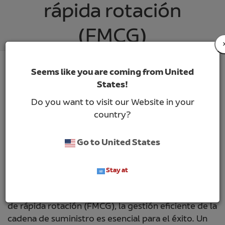
rápida rotación
(FMCG)
Seems like you are coming from United
States!
Do you want to visit our Website in your
country?
Go to United States
Stay at
En el mundo acelerado de los bienes de consumo
de rápida rotación (FMCG), la gestión eficiente de la
cadena de suministro es esencial para el éxito. Un