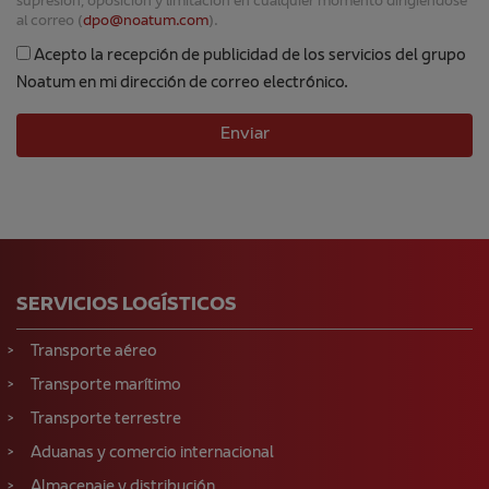
supresión, oposición y limitación en cualquier momento dirigiéndose
al correo (
dpo@noatum.com
).
Acepto la recepción de publicidad de los servicios del grupo
Noatum en mi dirección de correo electrónico.
SERVICIOS LOGÍSTICOS
Transporte aéreo
Transporte marítimo
Transporte terrestre
Aduanas y comercio internacional
Almacenaje y distribución