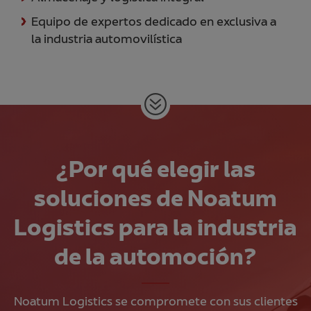
Equipo de expertos dedicado en exclusiva a
la industria automovilística
¿Por qué elegir las
soluciones de Noatum
Logistics para la industria
de la automoción?
Noatum Logistics se compromete con sus clientes