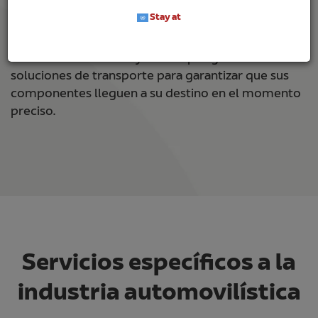
para proveedores, fabricantes, importadores o
Stay at
distribuidores.
Servicios de almacén y una amplia gama de
soluciones de transporte para garantizar que sus
componentes lleguen a su destino en el momento
preciso.
Servicios específicos a la
industria automovilística