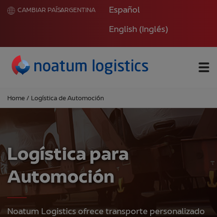
Español
CAMBIAR PAÍS:
ARGENTINA
English
(
Inglés
)
Me
Home
/
Logística de Automoción
Logística para
Automoción
Noatum Logistics ofrece transporte personalizado