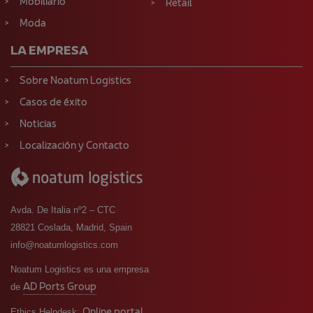
Mobiliario
Retail
Moda
LA EMPRESA
Sobre Noatum Logistics
Casos de éxito
Noticias
Localización y Contacto
Avda. De Italia nº2 – CTC
28821 Coslada, Madrid, Spain
info@noatumlogistics.com
Noatum Logistics es una empresa
AD Ports Group
de
Online portal
Ethics Helpdesk: