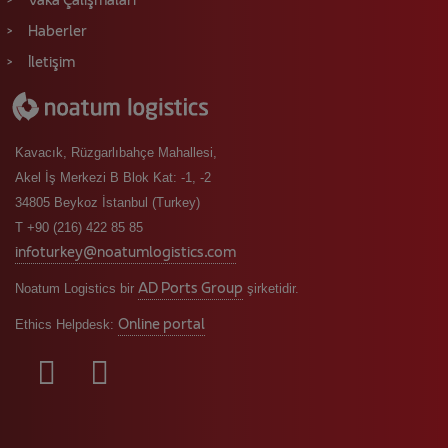
Vaka Çalışmaları
Haberler
İletişim
Kavacık, Rüzgarlıbahçe Mahallesi,
Akel İş Merkezi B Blok Kat: -1, -2
34805 Beykoz İstanbul (Turkey)
T +90 (216) 422 85 85
infoturkey@noatumlogistics.com
AD Ports Group
Noatum Logistics bir
şirketidir.
Online portal
Ethics Helpdesk: