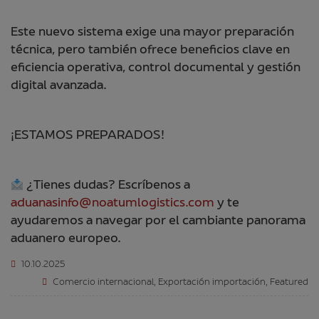
Este nuevo sistema exige una mayor preparación
técnica, pero también ofrece beneficios clave en
eficiencia operativa, control documental y gestión
digital avanzada.
¡ESTAMOS PREPARADOS!
¿Tienes dudas? Escríbenos a
aduanasinfo@noatumlogistics.com
y te
ayudaremos a navegar por el cambiante panorama
aduanero europeo.
10.10.2025
Comercio internacional
,
Exportación importación
,
Featured