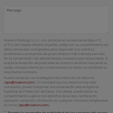
Noatum Holdings S.L.U., con domicilio en la Avenida de Italia nº2
(CTC), de Coslada (Madrid, España), utiliza con su consentimiento los
datos personales consignados para responder a su solicitud,
enviándolos a la empresa del grupo Noatum más indicada para ello.
No se conservarán más allá del tiempo necesario para responderle. Si
acepta la recepción de publicidad de nuestros servicios marcando la
casilla correspondiente los conservaremos en tanto no manifieste su
voluntad en contrario.
Puede contactar con el delegado de protección de datos en
(
dpo@noatum.com
). Si considera que sus derechos han sido
vulnerados, puede interponer una reclamación ante la Agencia
Española de Protección de Datos. Si lo desea, puede retirar su
consentimiento y ejercer los derechos de acceso, rectificación,
supresión, oposición y limitación en cualquier momento dirigiéndose
al correo (
dpo@noatum.com
).