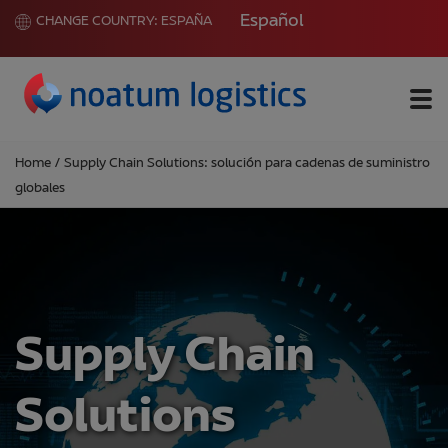
Español
CHANGE COUNTRY:
ESPAÑA
Me
Home
/
Supply Chain Solutions: solución para cadenas de suministro
globales
Supply Chain
Solutions