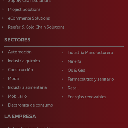
Supply Chain Solutions
Project Solutions
eCommerce Solutions
Reefer & Cold Chain Solutions
SECTORES
Automoción
Industria Manufacturera
Industria química
Minería
Construcción
Oil & Gas
Moda
Farmacéutico y sanitario
Industria alimentaria
Retail
Mobiliario
Energías renovables
Electrónica de consumo
LA EMPRESA