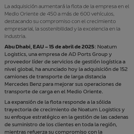
La adquisición aumentará la flota de la empresa en el
Medio Oriente de 450 a más de 600 vehículos,
destacando su compromiso con el crecimiento
empresarial, la sostenibilidad y la excelencia en la
industria.
Abu Dhabi, EAU – 15 de abril de 2025
: Noatum
Logistics, una empresa de AD Ports Group y
proveedor líder de servicios de gestión logística a
nivel global, ha anunciado hoy la adquisición de 152
camiones de transporte de larga distancia
Mercedes Benz para mejorar sus operaciones de
transporte de carga en el Medio Oriente.
La expansión de la flota responde a la sólida
trayectoria de crecimiento de Noatum Logistics y
su enfoque estratégico en la gestión de las cadenas
de suministro de los clientes en toda la región,
mientras refuerza su compromiso con la