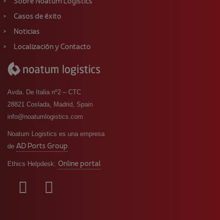
Sobre Noatum Logistics
Casos de éxito
Noticias
Localización y Contacto
Avda. De Italia nº2 – CTC
28821 Coslada, Madrid, Spain
info@noatumlogistics.com
Noatum Logistics es una empresa
AD Ports Group
de
Online portal
Ethics Helpdesk: