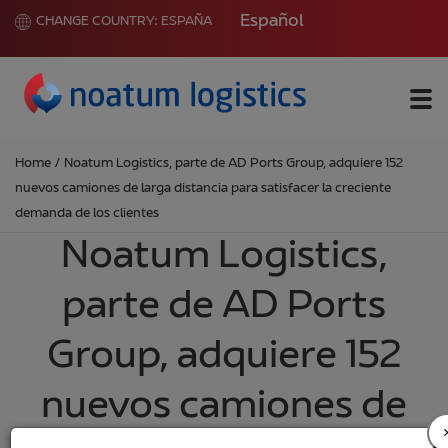
Español
CHANGE COUNTRY:
ESPAÑA
Me
Home
/
Noatum Logistics, parte de AD Ports Group, adquiere 152
nuevos camiones de larga distancia para satisfacer la creciente
demanda de los clientes
Noatum Logistics,
parte de AD Ports
Group, adquiere 152
nuevos camiones de