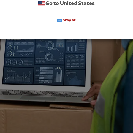
Go to United States
Stay at