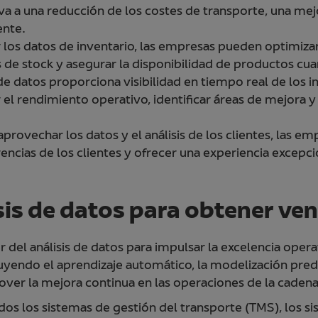
va a una reducción de los costes de transporte, una mej
ente.
ar los datos de inventario, las empresas pueden optimizar
 de stock y asegurar la disponibilidad de productos cu
s de datos proporciona visibilidad en tiempo real de los 
el rendimiento operativo, identificar áreas de mejora 
 aprovechar los datos y el análisis de los clientes, las e
erencias de los clientes y ofrecer una experiencia excepcio
is de datos para obtener ve
el análisis de datos para impulsar la excelencia operati
luyendo el aprendizaje automático, la modelización predic
ver la mejora continua en las operaciones de la cadena
uidos los sistemas de gestión del transporte (TMS), los