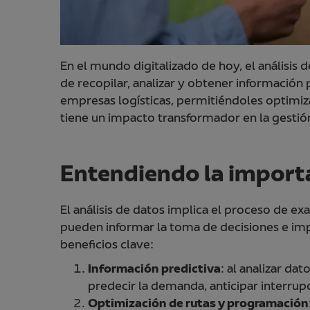
En el mundo digitalizado de hoy, el análisis d
de recopilar, analizar y obtener información
empresas logísticas, permitiéndoles optimizar
tiene un impacto transformador en la gestión
Entendiendo la importan
El análisis de datos implica el proceso de e
pueden informar la toma de decisiones e impul
beneficios clave:
Información predictiva
: al analizar da
predecir la demanda, anticipar interrup
Optimización de rutas y programación