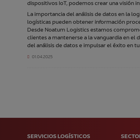
dispositivos IoT, podemos crear una visión i
La importancia del análisis de datos en la lo
logísticas pueden obtener información proces
Desde Noatum Logistics estamos comprometid
clientes a mantenerse a la vanguardia en el
del análisis de datos e impulsar el éxito en t
01.04.2025
SERVICIOS LOGÍSTICOS
SECTO