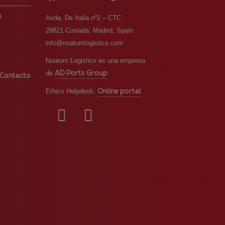
m
Avda. De Italia nº2 – CTC
28821 Coslada, Madrid, Spain
info@noatumlogistics.com
o
Noatum Logistics es una empresa
AD Ports Group
de
 Contacto
Online portal
Ethics Helpdesk: