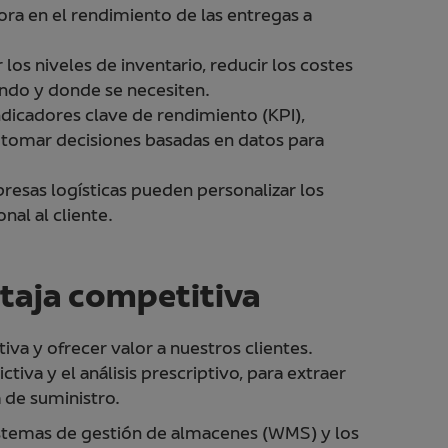
ora en el rendimiento de las entregas a
 los niveles de inventario, reducir los costes
ando y donde se necesiten.
indicadores clave de rendimiento (KPI),
y tomar decisiones basadas en datos para
mpresas logísticas pueden personalizar los
nal al cliente.
ntaja competitiva
va y ofrecer valor a nuestros clientes.
tiva y el análisis prescriptivo, para extraer
 de suministro.
 sistemas de gestión de almacenes (WMS) y los