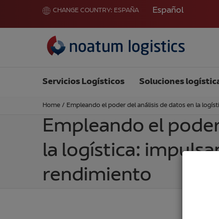
Español
CHANGE COUNTRY:
ESPAÑA
Servicios Logísticos
Soluciones logístic
Home
/
Empleando el poder del análisis de datos en la logíst
Empleando el poder 
la logística: impulsa
rendimiento