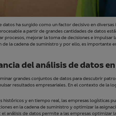
e datos ha surgido como un factor decisivo en diversas in
 procesable a partir de grandes cantidades de datos est
 procesos, mejorar la toma de decisiones e impulsar la ef
 de la cadena de suministro y por ello, es importante e
cia del análisis de datos en 
xaminar grandes conjuntos de datos para descubrir patro
sar resultados empresariales. En el contexto de la logís
tos históricos y en tiempo real, las empresas logísticas 
ciones en la cadena de suministro y optimizar la asignac
: el análisis de datos permite a las empresas optimizar la