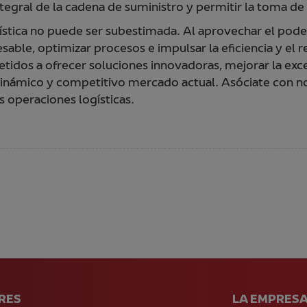
ntegral de la cadena de suministro y permitir la toma de
gística no puede ser subestimada. Al aprovechar el poder
able, optimizar procesos e impulsar la eficiencia y el 
os a ofrecer soluciones innovadoras, mejorar la excel
 dinámico y competitivo mercado actual. Asóciate con n
us operaciones logísticas.
RES
LA EMPRES