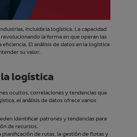
dustrias, incluida la logística. La capacidad
á revolucionando la forma en que operan las
iciencia. El análisis de datos en la logística
ntender su valor.
la logística
nes ocultos, correlaciones y tendencias que
tica, el análisis de datos ofrece varios
pueden identificar patrones y tendencias para
ión de recursos.
 planificación de rutas, la gestión de flotas y