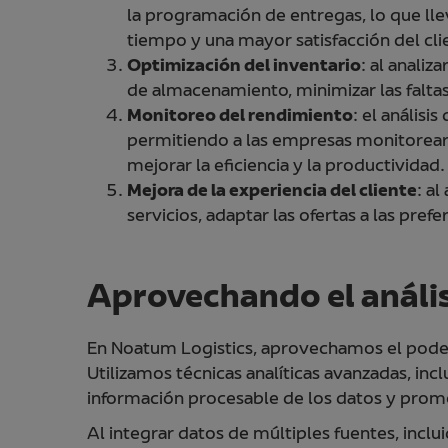
la programación de entregas, lo que lle
tiempo y una mayor satisfacción del cli
Optimización del inventario
: al analiz
de almacenamiento, minimizar las faltas
Monitoreo del rendimiento
: el análisi
permitiendo a las empresas monitorear 
mejorar la eficiencia y la productividad.
Mejora de la experiencia del cliente
: al
servicios, adaptar las ofertas a las pref
Aprovechando el anális
En Noatum Logistics, aprovechamos el poder d
Utilizamos técnicas analíticas avanzadas, inc
información procesable de los datos y promo
Al integrar datos de múltiples fuentes, incl