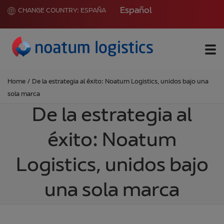
Español
CHANGE COUNTRY:
ESPAÑA
Me
Home
/
De la estrategia al éxito: Noatum Logistics, unidos bajo una
sola marca
De la estrategia al
éxito: Noatum
Logistics, unidos bajo
una sola marca