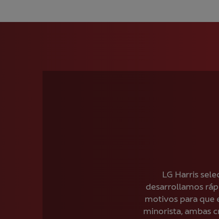
LG Harris sele
desarrollamos ráp
motivos para que e
minorista, ambas cr