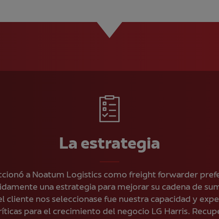
La estrategia
ccionó a Noatum Logistics como freight forwarder pref
idamente una estrategia para mejorar su cadena de sumi
l cliente nos seleccionase fue nuestra capacidad y exper
íticas para el crecimiento del negocio LG Harris. Recupe