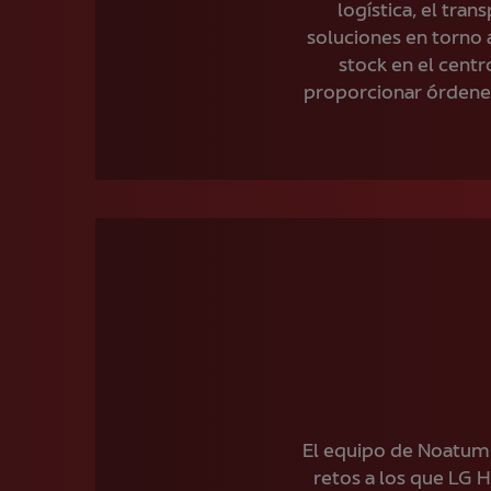
logística, el tr
soluciones en torno a
stock en el centr
proporcionar órdene
El equipo de Noatum L
retos a los que LG H