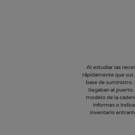
Al estudiar las nece
rápidamente que sus t
base de suministro. 
llegaban al puerto.
modelo de la caden
informes o indic
inventario entrante