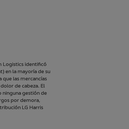
 Logistics identificó
t) en la mayoría de su
ta que las mercancías
 dolor de cabeza. El
 ninguna gestión de
argos por demora,
stribución LG Harris