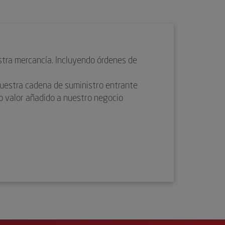
stra mercancía. Incluyendo órdenes de
nuestra cadena de suministro entrante
o valor añadido a nuestro negocio