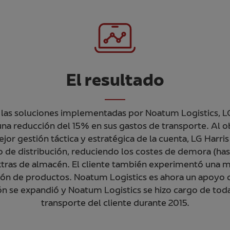
El resultado
las soluciones implementadas por Noatum Logistics, LG 
na reducción del 15% en sus gastos de transporte. Al 
ejor gestión táctica y estratégica de la cuenta, LG Harri
o de distribución, reduciendo los costes de demora (h
xtras de almacén. El cliente también experimentó una 
ión de productos. Noatum Logistics es ahora un apoyo c
ón se expandió y Noatum Logistics se hizo cargo de tod
transporte del cliente durante 2015.