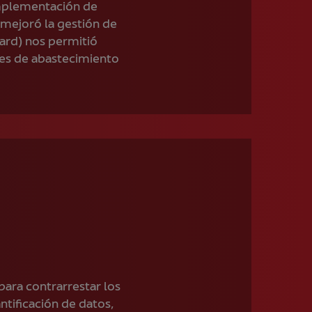
implementación de
 mejoró la gestión de
oard) nos permitió
es de abastecimiento
para contrarrestar los
ntificación de datos,