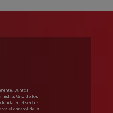
erente. Juntos,
nistro. Uno de los
iencia en el sector
rar el control de la