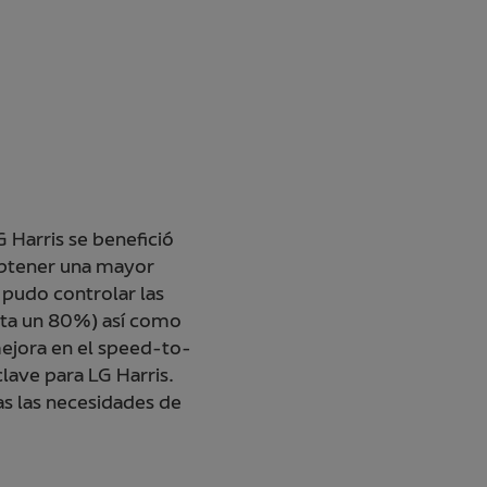
Harris se benefició
obtener una mayor
s pudo controlar las
asta un 80%) así como
mejora en el speed-to-
lave para LG Harris.
as las necesidades de