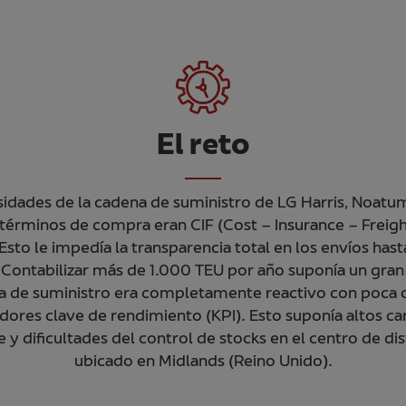
El reto
sidades de la cadena de suministro de LG Harris, Noatum
érminos de compra eran CIF (Cost – Insurance – Freigh
Esto le impedía la transparencia total en los envíos has
 Contabilizar más de 1.000 TEU por año suponía un gran
a de suministro era completamente reactivo con poca o
adores clave de rendimiento (KPI). Esto suponía altos c
 y dificultades del control de stocks en el centro de di
ubicado en Midlands (Reino Unido).