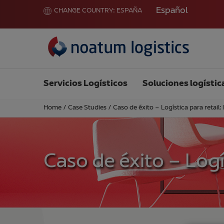
Español
CHANGE COUNTRY:
ESPAÑA
Servicios Logísticos
Soluciones logístic
Home
/
Case Studies
/
Caso de éxito – Logística para retail: 
Caso de éxito – Logís