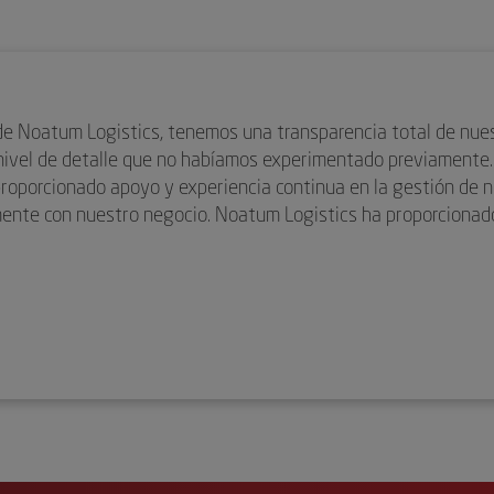
de Noatum Logistics, tenemos una transparencia total de nue
nivel de detalle que no habíamos experimentado previamente.
roporcionado apoyo y experiencia continua en la gestión de 
amente con nuestro negocio. Noatum Logistics ha proporcionad