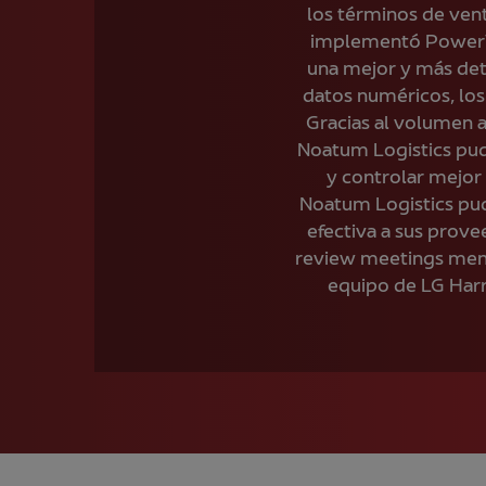
los términos de ven
implementó PowerVI
una mejor y más deta
datos numéricos, los 
Gracias al volumen a
Noatum Logistics pudo
y controlar mejor 
Noatum Logistics pud
efectiva a sus prove
review meetings mensu
equipo de LG Harr