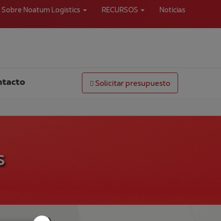
Sobre Noatum Logistics
RECURSOS
Noticias
ntacto
Solicitar presupuesto
s