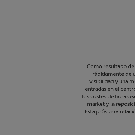
Como resultado de 
rápidamente de u
visibilidad y una m
entradas en el centr
los costes de horas e
market y la reposic
Esta próspera relaci