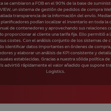
ta se cambiaron a FOB en el 90% de la base de suminist
EW, un sistema de gestión de pedidos de compra Web
llada transparencia de la información del envío. Median
planificadores podían localizar el inventario en toda la
nual de contenedores y aprovechando sus relaciones co
 proporcionar al cliente una tarifa fija. Ello permitió 
sus costes. Con el análisis conjunto de los sistemas de 
o identificar datos importantes en órdenes de compra
edores y elaborar un análisis de KPI consistente y detall
ales establecidas. Gracias a nuestra sólida política de 
is advirtió rápidamente el valor añadido que supone t
Logistics.