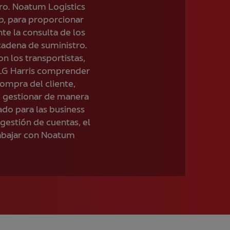
ro. Noatum Logistics
, para proporcionar
te la consulta de los
 cadena de suministro.
n los transportistas,
a LG Harris comprender
compra del cliente,
, gestionar de manera
ado para las business
gestión de cuentas, el
rabajar con Noatum