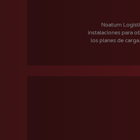
Noatum Logistic
instalaciones para o
los planes de carga