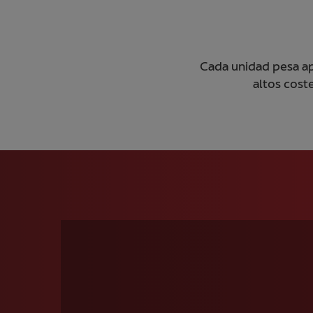
Cada unidad pesa ap
altos cost