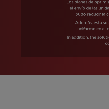
Los planes de optimi
el envío de las uni
pudo reducir la 
Además, esta sol
uniforme en el c
In addition, the solu
co