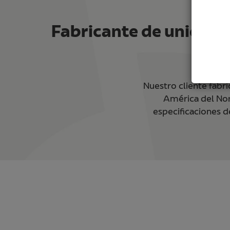
Fabricante de unidad 
Nuestro cliente fabri
América del Nor
especificaciones d