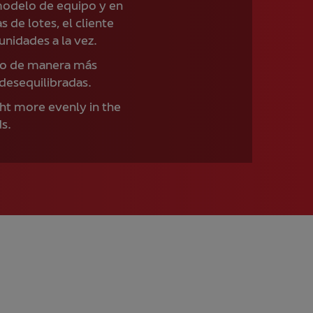
modelo de equipo y en
de lotes, el cliente
nidades a la vez.
eso de manera más
 desequilibradas.
ght more evenly in the
s.