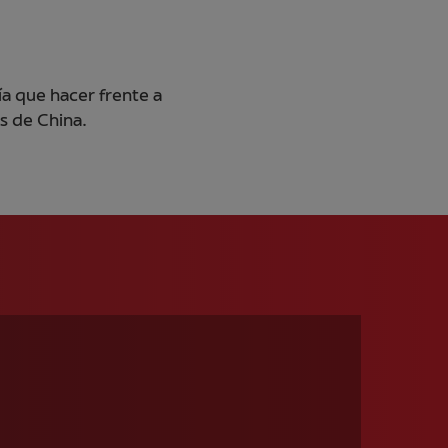
a que hacer frente a
s de China.