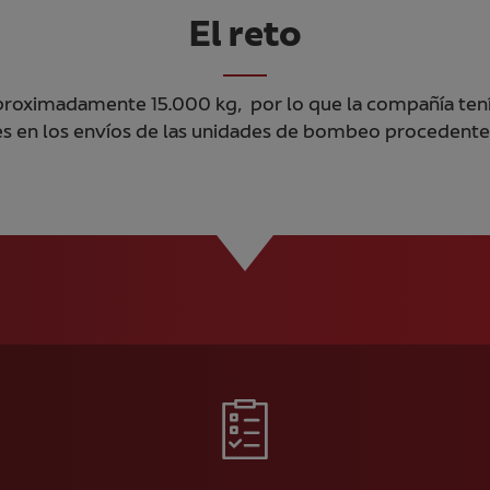
El reto
roximadamente 15.000 kg, por lo que la compañía tení
es en los envíos de las unidades de bombeo procedente