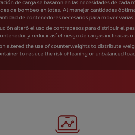
zación de carga se basaron en las necesidades de cada 
dades de bombeo en lotes. Al manejar cantidades óptimas 
cantidad de contenedores necesarios para mover varias u
ución alteró el uso de contrapesos para distribuir el p
ontenedor y reducir así el riesgo de cargas inclinadas o
tion altered the use of counterweights to distribute wei
ntainer to reduce the risk of leaning or unbalanced load