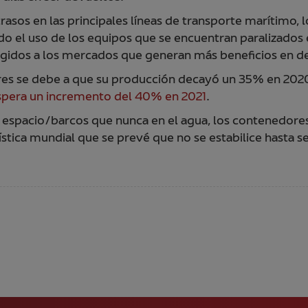
rasos en las principales líneas de transporte marítimo, 
ando el uso de los equipos que se encuentran paralizados
irigidos a los mercados que generan más beneficios en 
ores se debe a que su producción decayó un 35% en 2020,
spera un incremento del 40% en 2021
.
s espacio/barcos que nunca en el agua, los contenedores
stica mundial que se prevé que no se estabilice hasta s