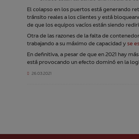
El colapso en los puertos está generando ret
tránsito reales a los clientes y está bloque
de que los equipos vacíos están siendo red
Otra de las razones de la falta de contened
trabajando a su máximo de capacidad y
se e
En definitiva, a pesar de que en 2021 hay má
está provocando un efecto dominó en la logí
26.03.2021