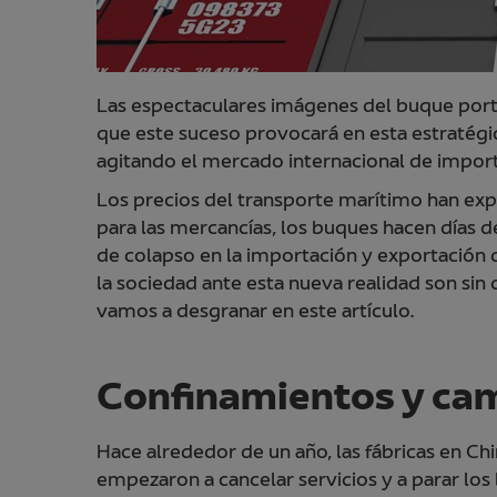
Las espectaculares imágenes del buque porta
que este suceso provocará en esta estratég
agitando el mercado internacional de import
Los precios del transporte marítimo han ex
para las mercancías, los buques hacen días d
de colapso en la importación y exportación 
la sociedad ante esta nueva realidad son sin 
vamos a desgranar en este artículo.
Confinamientos y cam
Hace alrededor de un año, las fábricas en Ch
empezaron a cancelar servicios y a parar los 