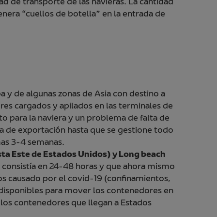
ad de transporte de las navieras. La cantidad
era “cuellos de botella” en la entrada de
a y de algunas zonas de Asia con destino a
es cargados y apilados en las terminales de
to para la naviera y un problema de falta de
ga de exportación hasta que se gestione todo
mas 3-4 semanas.
osta Este de Estados Unidos) y Long beach
 consistía en 24-48 horas y que ahora mismo
tos causado por el covid-19 (confinamientos,
 disponibles para mover los contenedores en
ue los contenedores que llegan a Estados