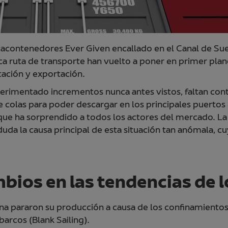
contenedores Ever Given encallado en el Canal de Suez
ica ruta de transporte han vuelto a poner en primer pl
ación y exportación.
perimentado incrementos nunca antes vistos, faltan c
e colas para poder descargar en los principales puerto
que ha sorprendido a todos los actores del mercado. La
duda la causa principal de esta situación tan anómala, c
bios en las tendencias de 
ina pararon su producción a causa de los confinamientos 
barcos (Blank Sailing).