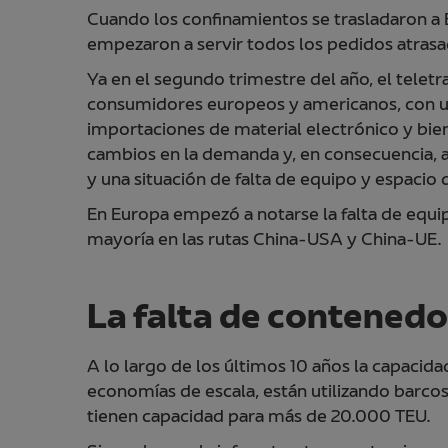
Cuando los confinamientos se trasladaron a E
empezaron a servir todos los pedidos atrasa
Ya en el segundo trimestre del año, el tele
consumidores europeos y americanos, con u
importaciones de material electrónico y bie
cambios en la demanda y, en consecuencia, 
y una situación de falta de equipo y espacio 
En Europa empezó a notarse la falta de equi
mayoría en las rutas China-USA y China-UE.
La falta de contened
A lo largo de los últimos 10 años la capac
economías de escala, están utilizando barc
tienen capacidad para más de 20.000 TEU.