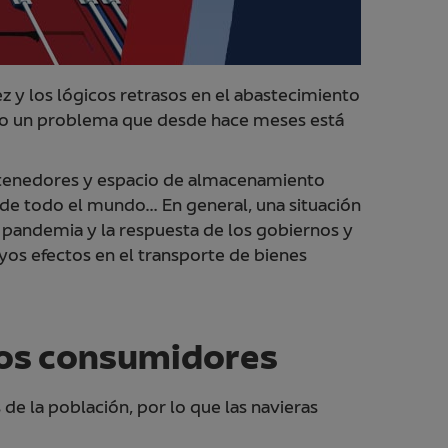
 y los lógicos retrasos en el abastecimiento
ano un problema que desde hace meses está
ontenedores y espacio de almacenamiento
s de todo el mundo… En general, una situación
 pandemia y la respuesta de los gobiernos y
uyos efectos en el transporte de bienes
los consumidores
de la población, por lo que las navieras