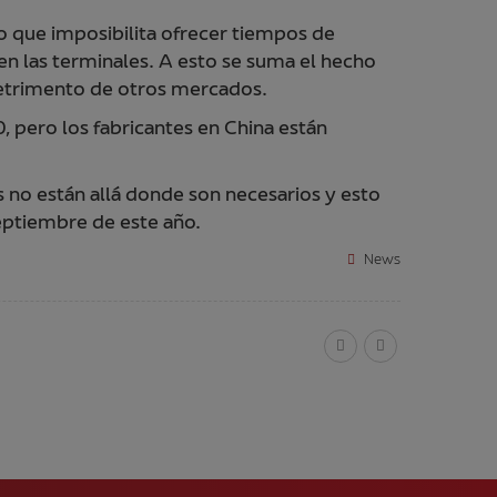
lo que imposibilita ofrecer tiempos de
 en las terminales. A esto se suma el hecho
detrimento de otros mercados.
 pero los fabricantes en China están
 no están allá donde son necesarios y esto
eptiembre de este año.
News