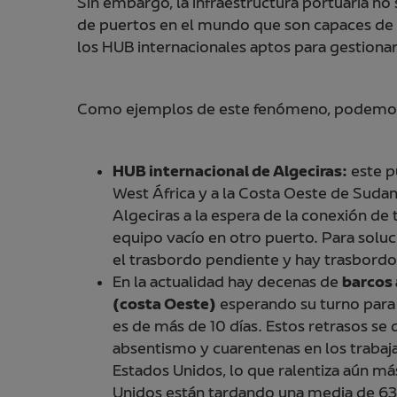
Sin embargo, la infraestructura portuaria no
de puertos en el mundo que son capaces de o
los HUB internacionales aptos para gestion
Como ejemplos de este fenómeno, podemo
HUB internacional de Algeciras:
este p
West África y a la Costa Oeste de Sud
Algeciras a la espera de la conexión de
equipo vacío en otro puerto. Para soluc
el trasbordo pendiente y hay trasbordo
En la actualidad hay decenas de
barcos 
(costa Oeste)
esperando su turno para 
es de más de 10 días. Estos retrasos se
absentismo y cuarentenas en los trabaj
Estados Unidos, lo que ralentiza aún más
Unidos están tardando una media de 63 