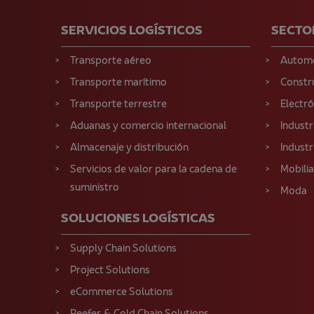
SERVICIOS LOGÍSTICOS
SECTO
Transporte aéreo
Autom
Transporte marítimo
Constr
Transporte terrestre
Electr
Aduanas y comercio internacional
Industr
Almacenaje y distribución
Industr
Servicios de valor para la cadena de
Mobilia
suministro
Moda
SOLUCIONES LOGÍSTICAS
Supply Chain Solutions
Project Solutions
eCommerce Solutions