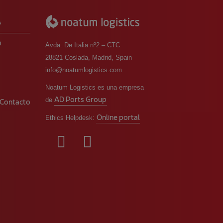
A
m
Avda. De Italia nº2 – CTC
28821 Coslada, Madrid, Spain
info@noatumlogistics.com
o
Noatum Logistics es una empresa
AD Ports Group
de
 Contacto
Online portal
Ethics Helpdesk: