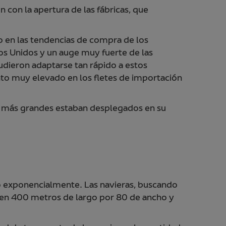
 con la apertura de las fábricas, que
o en las tendencias de compra de los
s Unidos y un auge muy fuerte de las
udieron adaptarse tan rápido a estos
to muy elevado en los fletes de importación
os más grandes estaban desplegados en su
o exponencialmente. Las navieras, buscando
den 400 metros de largo por 80 de ancho y