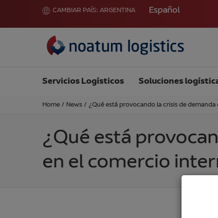
Español
CAMBIAR PAÍS:
ARGENTINA
Servicios Logísticos
Soluciones logístic
Home
/
News
/
¿Qué está provocando la crisis de demanda 
¿Qué está provocan
en el comercio inte