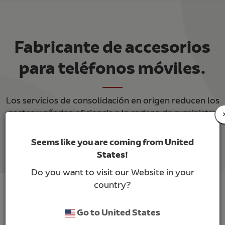
Fabricante de accesorios
para teléfonos móviles.
Los servicios de consolidación en origen reducen los
costes y añaden eficiencia a la cadena de suministro
global.
Seems like you are coming from United
States!
Do you want to visit our Website in your
country?
Go to United States