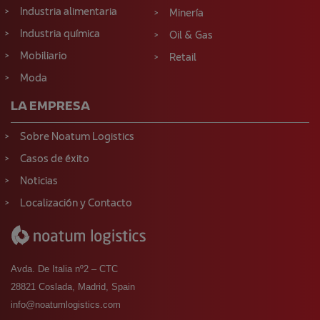
Industria alimentaria
Minería
Industria química
Oil & Gas
Mobiliario
Retail
Moda
LA EMPRESA
Sobre Noatum Logistics
Casos de éxito
Noticias
Localización y Contacto
Avda. De Italia nº2 – CTC
28821 Coslada, Madrid, Spain
info@noatumlogistics.com