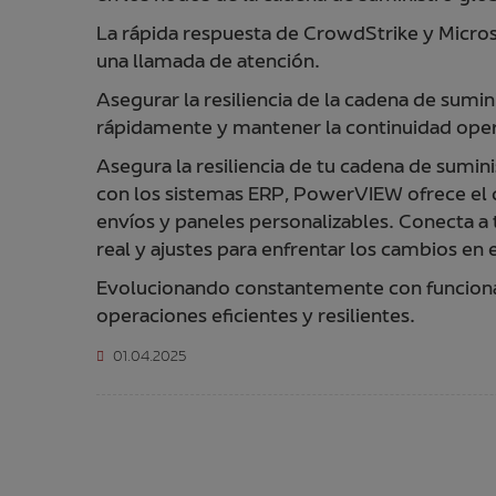
La rápida respuesta de CrowdStrike y Micros
una llamada de atención.
Asegurar la resiliencia de la cadena de sumin
rápidamente y mantener la continuidad opera
Asegura la resiliencia de tu cadena de sum
con los sistemas ERP, PowerVIEW ofrece el c
envíos y paneles personalizables. Conecta a
real y ajustes para enfrentar los cambios en 
Evolucionando constantemente con funciona
operaciones eficientes y resilientes.
01.04.2025