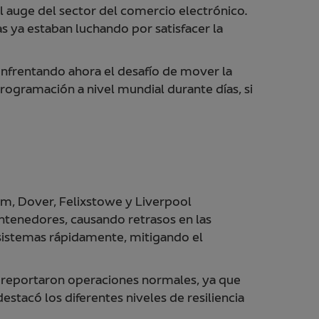
 auge del sector del comercio electrónico.
as ya estaban luchando por satisfacer la
 enfrentando ahora el desafío de mover la
programación a nivel mundial durante días, si
m, Dover, Felixstowe y Liverpool
ntenedores, causando retrasos en las
sistemas rápidamente, mitigando el
a reportaron operaciones normales, ya que
stacó los diferentes niveles de resiliencia