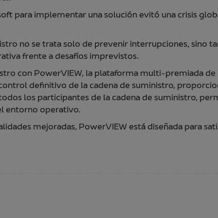
oft para implementar una solución evitó una crisis glob
istro no se trata solo de prevenir interrupciones, sino
tiva frente a desafíos imprevistos.
inistro con PowerVIEW, la plataforma multi-premiada d
ontrol definitivo de la cadena de suministro, proporcio
 todos los participantes de la cadena de suministro, pe
el entorno operativo.
lidades mejoradas, PowerVIEW está diseñada para sati