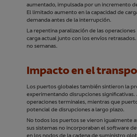
aumentado, impulsada por un incremento del 
El limitado aumento en la capacidad de carga 
demanda antes de la interrupción.
La repentina paralización de las operaciones
carga actual junto con los envíos retrasados.
no semanas.
Impacto en el transp
Los puertos globales también sintieron la 
experimentando disrupciones significativas.
operaciones terminales, mientras que puert
potencial de disrupciones a largo plazo.
No todos los puertos se vieron igualmente a
sus sistemas no incorporaban el software def
en los nodos de la cadena de suministro glob