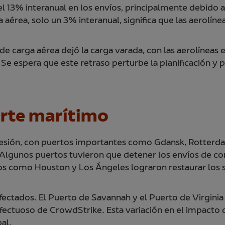
13% interanual en los envíos, principalmente debido al
aérea, solo un 3% interanual, significa que las aerolíne
 de carga aérea dejó la carga varada, con las aerolíneas
 Se espera que este retraso perturbe la planificación y 
orte marítimo
presión, con puertos importantes como Gdansk, Rotterda
 Algunos puertos tuvieron que detener los envíos de co
os como Houston y Los Ángeles lograron restaurar los 
fectados. El Puerto de Savannah y el Puerto de Virgini
ectuoso de CrowdStrike. Esta variación en el impacto de
al.