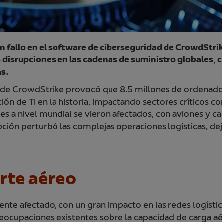
un fallo en el software de ciberseguridad de CrowdStr
isrupciones en las cadenas de suministro globales, c
s.
ware de CrowdStrike provocó que 8.5 millones de ordena
ión de TI en la historia, impactando sectores críticos co
es a nivel mundial se vieron afectados, con aviones y c
pción perturbó las complejas operaciones logísticas, de
rte aéreo
ente afectado, con un gran impacto en las redes logístic
eocupaciones existentes sobre la capacidad de carga a