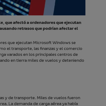
ike, que afectó a ordenadores que ejecutan
ausando retrasos que podrían afectar el
dores que ejecutan Microsoft Windows se
mo el transporte, las finanzas y el comercio
arga varados en los principales centros de
jando en tierra miles de vuelos y deteniendo
as y de transporte. Miles de vuelos fueron
érea. La demanda de carga aérea ya había