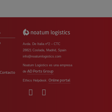
A
m
Avda. De Italia nº2 – CTC
28821 Coslada, Madrid, Spain
info@noatumlogistics.com
o
Noatum Logistics es una empresa
AD Ports Group
de
 Contacto
Online portal
Ethics Helpdesk: