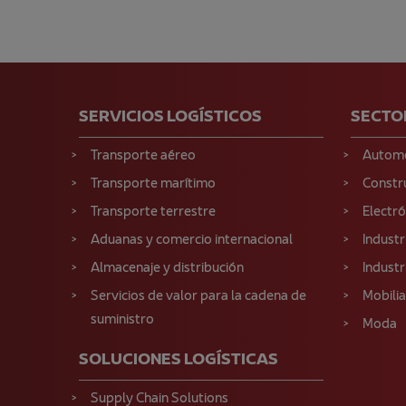
SERVICIOS LOGÍSTICOS
SECTO
Transporte aéreo
Autom
Transporte marítimo
Constr
Transporte terrestre
Electr
Aduanas y comercio internacional
Industr
Almacenaje y distribución
Industr
Servicios de valor para la cadena de
Mobilia
suministro
Moda
SOLUCIONES LOGÍSTICAS
Supply Chain Solutions