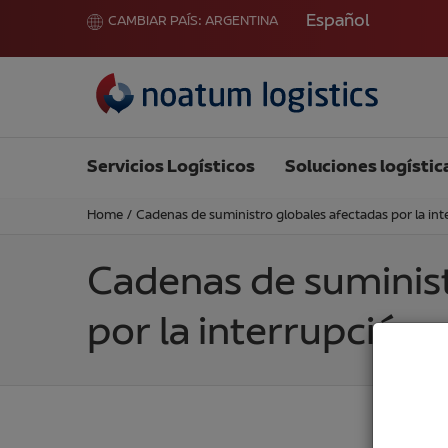
Español
CAMBIAR PAÍS:
ARGENTINA
Servicios Logísticos
Soluciones logístic
Home
/
Cadenas de suministro globales afectadas por la in
Cadenas de suminist
por la interrupción