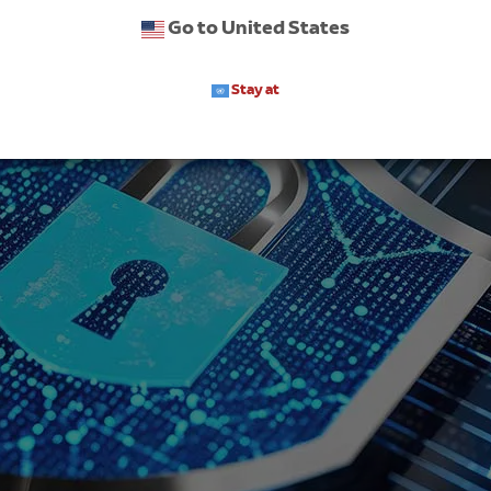
Go to United States
Stay at