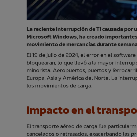
La reciente interrupción de TI causada por 
Microsoft Windows, ha creado importantes d
movimiento de mercancías durante semana
El 19 de julio de 2024, el error en el soft
bloquearan, lo que llevó a la mayor interrupc
minorista. Aeropuertos, puertos y ferrocarril
Europa, Asia y América del Norte. La interru
los movimientos de carga.
Impacto en el transpo
El transporte aéreo de carga fue particularm
cancelados o retrasados, exacerbando las pr